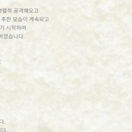
 맹렬히 공격해오고
 추한 모습이 계속되고
나기 시작하며
어졌습니다.
로
.
다.
다.