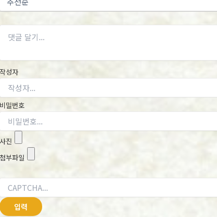
작성자
비밀번호
사진
첨부파일