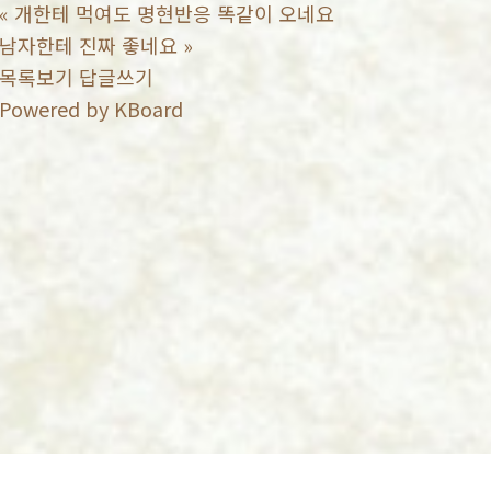
«
개한테 먹여도 명현반응 똑같이 오네요
남자한테 진짜 좋네요
»
목록보기
답글쓰기
Powered by KBoard