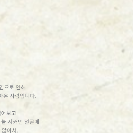
감염으로 인해
아온 사람입니다.
 먹어보고
 늘 시커먼 얼굴에
 않아서,