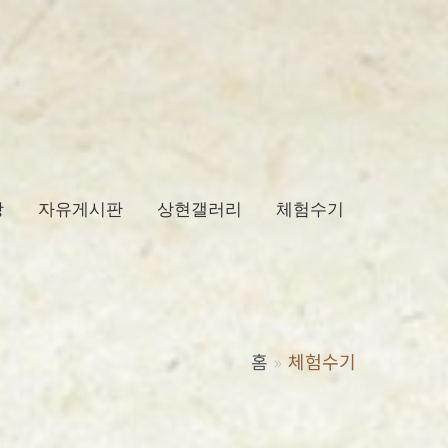
당
자유게시판
상현갤러리
체험수기
홈
체험수기