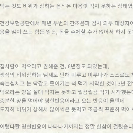
먹는 것도 비위가 상하는 음식은 마음껏 먹지 못하는 상태였
건강보험공단에서 매년 두번의 간초음파 검사 의무 대상자
몸을 많이 쓰는 힘든 일은, 몸을 주체할 수가 없어서 하지 
집사람이 먹으라고 권해준 건, 6년정도 되었는데,
생식의 비위상하는 냄새로 인해 미루고 미루다가 스스로도 
속는셈치고 눈 딱감고 못이기는 척 먹기 시작한 것이 3년 전
먹으라는 양을 절대 먹지는 못하고 찔끔찔끔 먹기 시작했는
충분한 양을 먹어야 명현반응이라고 오는 반응이 올텐데
도저히 비위가 상해서 많이씩은 못먹고 조금씩 꾸준히 먹어
이렇다할 명현반응이 나타나기까지는 정말 한참이 걸렸습니