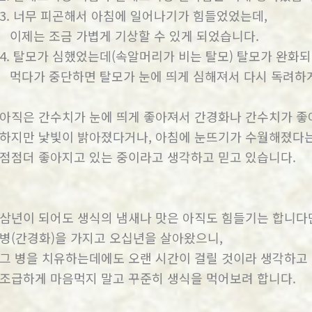
3. 너무 피곤해서 아침에 일어나기가 힘들었었는데,
이제는 조금 가볍게 기상할 수 있게 되었습니다.
4. 탈모가 심했었는데(속알머리가 비는 탈모) 탈모가 완화
먹다가 중단하면 탈모가 눈에 띄게 심해져서 다시 독려하게
아직은 간수치가 눈에 띄게 좋아져서 간경화나 간수치가 좋
하지만 낯빛이 밝아졌다거나, 아침에 눈뜨기가 수월해졌다
점점더 좋아지고 있는 중이라고 생각하고 믿고 있습니다.
삼년이 되어도 생식의 냄새나 맛은 아직도 힘들기는 합니다
병(간경화)을 가지고 오십년을 살아왔으니,
그 병을 치유하는데에도 오랜 시간이 걸릴 것이라 생각하고
조급하게 마음먹지 말고 꾸준히 생식을 먹어보려 합니다.