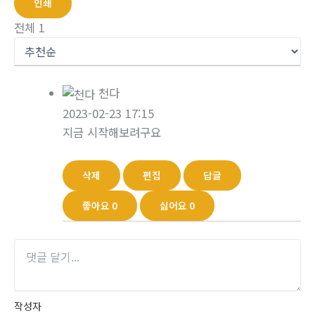
인쇄
전체
1
천다
2023-02-23 17:15
지금 시작해보려구요
삭제
편집
답글
좋아요
0
싫어요
0
작성자