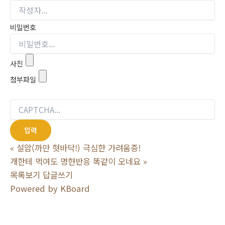
비밀번호
사진
첨부파일
«
설암(까만 혓바닥!) 극심한 가려움증!
개한테 먹여도 명현반응 똑같이 오네요
»
목록보기
답글쓰기
Powered by KBoard