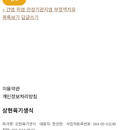
«
간염 위염 만성기관지염 부정맥치유
목록보기
답글쓰기
이용약관
개인정보처리방침
상현육기생식
회사명: 상현육기생식 대표자: 한상현
사업자등록번호:
564-05-02185
전화:
031-534-9523