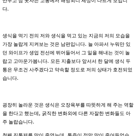
만두고 잠 못자는 고통에서 해방되니 세상이 다르게 보입니
.
다
생식을 먹기 전의 저와 생식을 먹고 있는 지금의 저의 모습을
.
가장 놀랍게 지켜보는 것은 남편입니다
늘 아파서 누워만 있
던 와이프가 생업 전선에 뛰어들어서 그 일을 해내는 것이 놀
.
랍고 고마운가봅니다
모든 지출보다 앞서서 한 달에 생식 두
통은 무조건 사주겠다고 약속할 정도로 저의 상태가 호전되었
.
습니다
굉장히 놀라운 것은 생식은 오장육부를 따뜻하게 해 주는 역할
,
을 한다고 했는데
굵직한 변화외에 다른 자잘한 변화들도 아
.
주 놀랍습니다
,
첫째 진통제를 많이 줄였는데
통증이 정말 많이 줄어들었습