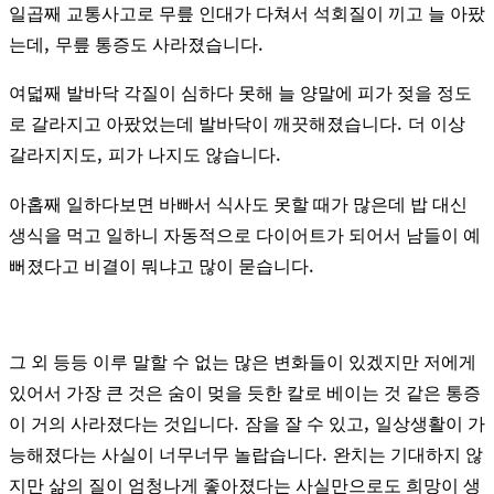
일곱째 교통사고로 무릎 인대가 다쳐서 석회질이 끼고 늘 아팠
,
.
는데
무릎 통증도 사라졌습니다
여덟째 발바닥 각질이 심하다 못해 늘 양말에 피가 젖을 정도
.
로 갈라지고 아팠었는데 발바닥이 깨끗해졌습니다
더 이상
,
.
갈라지지도
피가 나지도 않습니다
아홉째 일하다보면 바빠서 식사도 못할 때가 많은데 밥 대신
생식을 먹고 일하니 자동적으로 다이어트가 되어서 남들이 예
.
뻐졌다고 비결이 뭐냐고 많이 묻습니다
그 외 등등 이루 말할 수 없는 많은 변화들이 있겠지만 저에게
있어서 가장 큰 것은 숨이 멎을 듯한 칼로 베이는 것 같은 통증
.
,
이 거의 사라졌다는 것입니다
잠을 잘 수 있고
일상생활이 가
.
능해졌다는 사실이 너무너무 놀랍습니다
완치는 기대하지 않
지만 삶의 질이 엄청나게 좋아졌다는 사실만으로도 희망이 생