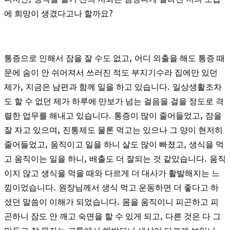
?
에 희망이 생겼다고나 할까요
,
통증으로 인해서 잠을 잘 수도 없고
어디 외출을 해도 통증 때
문에 숨이 안 쉬어져서 쓰러진 적도 부지기수라 집에만 있던
,
.
제가
지금은 남편과 함께 일을 하고 있습니다
일상생활조차
도 할 수 없던 제가 하루에 만보가 넘는 걸음을 걸을 정도로 격
.
,
렬한 업무를 해내고 있습니다
통증이 많이 줄어들었고
잠을
,
잘 자고 있으며
진통제도 물론 먹고는 있으나 그 양이 현저히
,
,
줄어들었고
움직이고 일을 하니 살도 많이 빠졌고
생식을 먹
,
.
고 움직이는 일을 하니
배출도 더 잘되는 것 같았습니다
움직
이지 않고 생식을 먹을 때와 다르게 더 대사가 활발해지는 느
.
낌이었습니다
원장님께서 생식 먹고 운동하면 더 좋다고 하
.
셨던 말씀이 이해가 되었습니다
몸을 움직이니 피곤하고 피
,
곤하니 잠도 안 깨고 숙면을 할 수 있게 되고
다른 것은 다 그