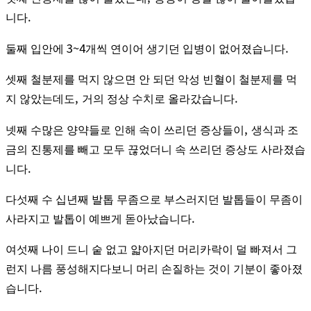
.
니다
3~4
.
둘째 입안에
개씩 연이어 생기던 입병이 없어졌습니다
셋째 철분제를 먹지 않으면 안 되던 악성 빈혈이 철분제를 먹
,
.
지 않았는데도
거의 정상 수치로 올라갔습니다
,
넷째 수많은 양약들로 인해 속이 쓰리던 증상들이
생식과 조
금의 진통제를 빼고 모두 끊었더니 속 쓰리던 증상도 사라졌습
.
니다
다섯째 수 십년째 발톱 무좀으로 부스러지던 발톱들이 무좀이
.
사라지고 발톱이 예쁘게 돋아났습니다
여섯째 나이 드니 숱 없고 얇아지던 머리카락이 덜 빠져서 그
런지 나름 풍성해지다보니 머리 손질하는 것이 기분이 좋아졌
.
습니다