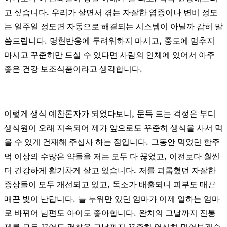
.
고 싶습니다
우리가 살면서 겪는 자잘한 염증이나 변비 정도
는 일주일 정도면 자동으로 해결되는 시스템이 아닐까 감히 말
.
,
씀드립니다
명현반응에 두려워하지 마시고
중도에 멈추지
마시고 꾸준히만 드실 수 있다면 사람의 인체에 있어서 아주
.
좋은 건강 보조식품이라고 생각합니다
,
이렇게 생식 예찬론자가 되었다보니
문득 드는 걱정은 부디
생식원이 오래 지속되어 제가 앞으로도 꾸준히 생식을 사서 먹
.
을 수 있게 건재해 주십사 하는 점입니다
그동안 먹었던 한주
,
먹 이상의 수많은 약들을 저는 모두 다 끊었고
이전보다 훨씬
.
더 건강하게 활기차게 살고 있습니다
저를 괴롭혔던 자잘한
,
증상들이 모두 개선되고 있고
독소가 배출되니 피부도 매끈
.
매끈 빛이 난답니다
늘 누워만 있던 엄마가 이제 일하는 엄마
.
로 바뀌어 남편도 아이도 좋아합니다
완치의 그날까지 진통