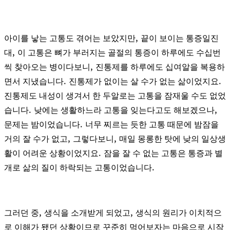
,
아이를 낳는 고통도 겪어는 보았지만
끝이 보이는 통증일진
,
대
이 고통은 뼈가 부러지는 골절의 통증이 하루에도 수십번
,
씩 찾아오는 병이다보니
진통제를 하루에도 십여알을 복용하
.
.
면서 지냈습니다
진통제가 없이는 살 수가 없는 삶이었지요
진통제도 내성이 생겨서 한 두알로는 고통을 잠재울 수도 없었
.
,
습니다
낮에는 생활하느라 고통을 잊는다고도 해보겠으나
.
문제는 밤이었습니다
너무 찌르는 듯한 고통 때문에 밤잠을
,
,
거의 잘 수가 없고
그렇다보니
매일 몽롱한 탓에 낮의 일상생
.
활이 어려운 상황이었지요
잠을 잘 수 없는 고통은 통증과 별
.
개로 삶의 질이 하락되는 고통이었습니다
,
,
그러던 중
생식을 소개받게 되었고
생식의 원리가 이치적으
로 이해가 됐던 상황이므로 꾸준히 먹어보자는 마음으로 시작