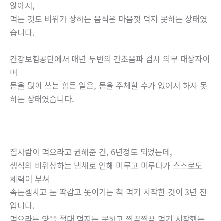
않아서,
먹는 것도 비위가 상하는 음식은 마음껏 먹지 못하는 상태였
습니다.
건강보험공단에서 매년 두번의 간초음파 검사 의무 대상자이
며
몸을 많이 쓰는 힘든 일은, 몸을 주체할 수가 없어서 하지 못
하는 상태였습니다.
집사람이 먹으라고 권해준 건, 6년정도 되었는데,
생식의 비위상하는 냄새로 인해 미루고 미루다가 스스로도
체력이 부쳐
속는셈치고 눈 딱감고 못이기는 척 먹기 시작한 것이 3년 전
입니다.
먹으라는 양을 절대 먹지는 못하고 찔끔찔끔 먹기 시작했는