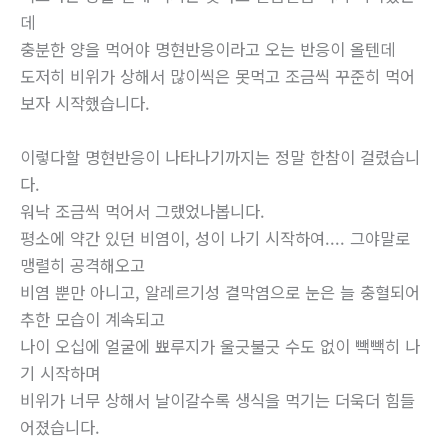
데
충분한 양을 먹어야 명현반응이라고 오는 반응이 올텐데
도저히 비위가 상해서 많이씩은 못먹고 조금씩 꾸준히 먹어
보자 시작했습니다.
이렇다할 명현반응이 나타나기까지는 정말 한참이 걸렸습니
다.
워낙 조금씩 먹어서 그랬었나봅니다.
평소에 약간 있던 비염이, 성이 나기 시작하여.... 그야말로
맹렬히 공격해오고
비염 뿐만 아니고, 알레르기성 결막염으로 눈은 늘 충혈되어
추한 모습이 계속되고
나이 오십에 얼굴에 뾰루지가 울긋불긋 수도 없이 빽빽히 나
기 시작하며
비위가 너무 상해서 날이갈수록 생식을 먹기는 더욱더 힘들
어졌습니다.