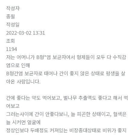
작성자
종필
작성일
2022-03-02 13:31
조회
1194
저는 어머니가 B형*염 보균자여서 형제들이 모두 다 수직감
염으로 인해
B형간염 보균자로 태어나 간이 좋지 않은 상태로 평생을 살
아온 사람입니다.
간에 좋다는 약도 먹어보고, 벌나무 추출액도 좋다고 해서 먹
어보고
그러는사이에 간이 안좋다보니, 늘 피곤한 상태이고, 혈색은
늘 시커먼 얼굴에
정상인보다 두배정도 커져있는 비장종대상태로 비위가 좋지