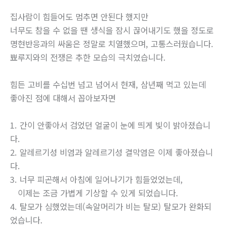
집사람이 힘들어도 멈추면 안된다 했지만
너무도 참을 수 없을 땐 생식을 잠시 끊어내기도 했을 정도로
명현반응과의 싸움은 정말로 치열했으며, 고통스러웠습니다.
뾰루지와의 전쟁은 추한 모습의 극치였습니다.
힘든 고비를 수십번 넘고 넘어서 현재, 삼년째 먹고 있는데
좋아진 점에 대해서 꼽아보자면
1. 간이 안좋아서 검었던 얼굴이 눈에 띄게 빛이 밝아졌습니
다.
2. 알레르기성 비염과 알레르기성 결막염은 이제 좋아졌습니
다.
3. 너무 피곤해서 아침에 일어나기가 힘들었었는데,
이제는 조금 가볍게 기상할 수 있게 되었습니다.
4. 탈모가 심했었는데(속알머리가 비는 탈모) 탈모가 완화되
었습니다.