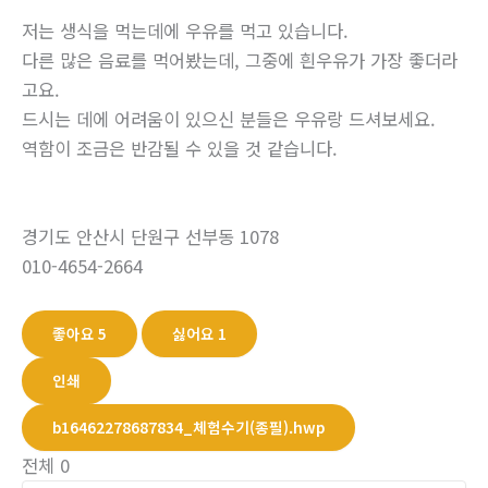
저는 생식을 먹는데에 우유를 먹고 있습니다.
다른 많은 음료를 먹어봤는데, 그중에 흰우유가 가장 좋더라
고요.
드시는 데에 어려움이 있으신 분들은 우유랑 드셔보세요.
역함이 조금은 반감될 수 있을 것 같습니다.
경기도 안산시 단원구 선부동 1078
010-4654-2664
좋아요
5
싫어요
1
인쇄
b16462278687834_체험수기(종필).hwp
전체
0