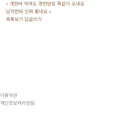
«
개한테 먹여도 명현반응 똑같이 오네요
남자한테 진짜 좋네요
»
목록보기
답글쓰기
이용약관
개인정보처리방침
상현육기생식